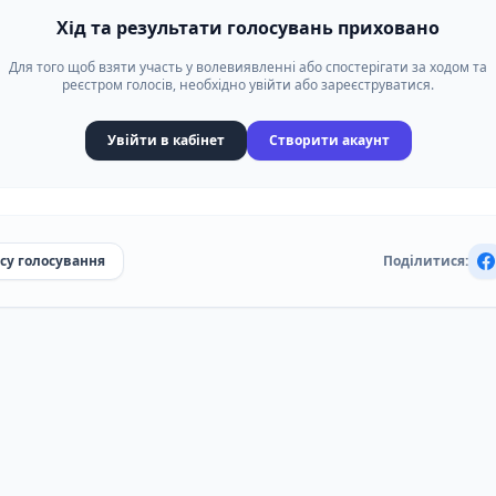
Хід та результати голосувань приховано
Для того щоб взяти участь у волевиявленні або спостерігати за ходом та
реєстром голосів, необхідно увійти або зареєструватися.
Увійти в кабінет
Створити акаунт
су голосування
Поділитися: