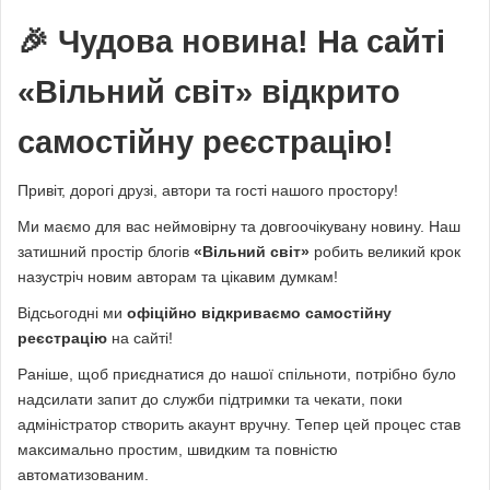
🎉 Чудова новина! На сайті
«Вільний світ» відкрито
самостійну реєстрацію!
Привіт, дорогі друзі, автори та гості нашого простору!
Ми маємо для вас неймовірну та довгоочікувану новину. Наш
затишний простір блогів
«Вільний світ»
робить великий крок
назустріч новим авторам та цікавим думкам!
Відсьогодні ми
офіційно відкриваємо самостійну
реєстрацію
на сайті!
Раніше, щоб приєднатися до нашої спільноти, потрібно було
надсилати запит до служби підтримки та чекати, поки
адміністратор створить акаунт вручну. Тепер цей процес став
максимально простим, швидким та повністю
автоматизованим.