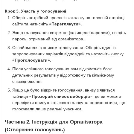
Крок 3. Участь у голосуванні
Оберіть потрібний проект із каталогу на головній сторінці
сайту та натисніть
«Переглянути»
.
Якщо голосування секретне (захищене паролем), введіть
пароль, отриманий від організатора.
Ознайомтеся з описом голосування. Оберіть один із
запропонованих варіантів відповідей та натисніть кнопку
«Проголосувати»
.
Після успішного голосування вам відкриється блок
детальних результатів у відсотковому та кількісному
співвідношенні.
Якщо це було відкрите голосування, внизу з'явиться
таблиця
«Прозорий список виборців»
, де ви можете
перевірити присутність свого голосу та переконатися, що
голосували лише реальні учасники.
Частина 2. Інструкція для Організатора
(Створення голосувань)