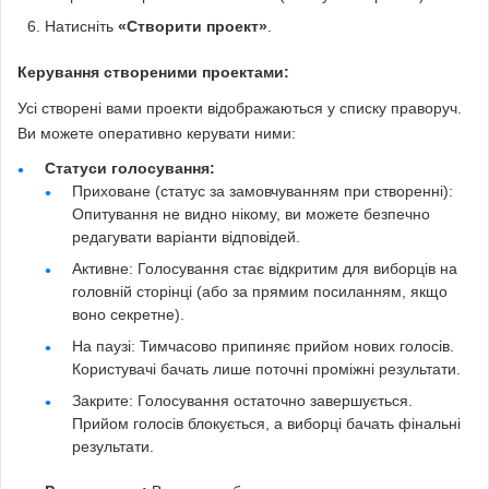
Натисніть
«Створити проект»
.
Керування створеними проектами:
Усі створені вами проекти відображаються у списку праворуч.
Ви можете оперативно керувати ними:
Статуси голосування:
Приховане (статус за замовчуванням при створенні):
Опитування не видно нікому, ви можете безпечно
редагувати варіанти відповідей.
Активне: Голосування стає відкритим для виборців на
головній сторінці (або за прямим посиланням, якщо
воно секретне).
На паузі: Тимчасово припиняє прийом нових голосів.
Користувачі бачать лише поточні проміжні результати.
Закрите: Голосування остаточно завершується.
Прийом голосів блокується, а виборці бачать фінальні
результати.