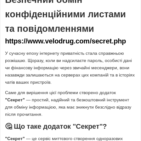
конфіденційними листами
та повідомленнями
https://www.velodrug.com/secret.php
У сучасну епоху інтернету приватність стала справжньою
розкішшю. Щоразу, коли ви надсилаєте пароль, особисті дані
чи фінансову інформацію через звичайні месенджери, вони
назавжди залишаються на серверах цих компаній та в історіях
чатів ваших пристроїв.
Саме для вирішення цієї проблеми створено додаток
"Секрет"
— простий, надійний та безкоштовний інструмент
для обміну інформацією, яка має зникнути безслідно відразу
після прочитання.
🤔 Що таке додаток "Секрет"?
"Секрет"
— це сервіс миттєвого створення одноразових