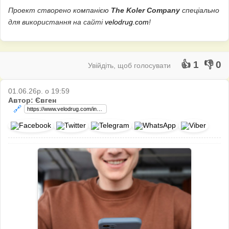
Проект створено компанією
The Koler Company
спеціально
для використання на сайті
velodrug.com
!
👍 1
👎 0
Увійдіть, щоб голосувати
01.06.26р. о 19:59
Автор: Євген
🔗