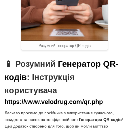
Розумний Генератор QR-кодів
📱 Розумний
Генератор QR-
кодів
: Інструкція
користувача
https://www.velodrug.com/qr.php
Ласкаво просимо до посібника з використання сучасного,
швидкого та повністю конфіденційного
Генератора QR-кодів
!
Цей додаток створено для того, щоб ви могли миттєво