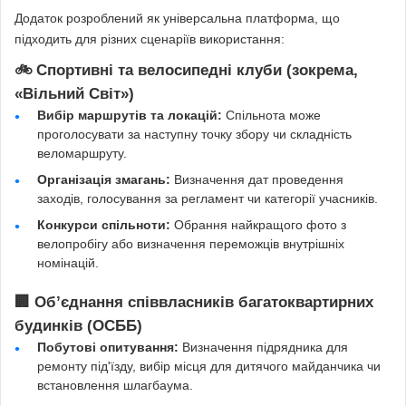
Додаток розроблений як універсальна платформа, що
підходить для різних сценаріїв використання:
🚲 Спортивні та велосипедні клуби (зокрема,
«Вільний Світ»)
Вибір маршрутів та локацій:
Спільнота може
проголосувати за наступну точку збору чи складність
веломаршруту.
Організація змагань:
Визначення дат проведення
заходів, голосування за регламент чи категорії учасників.
Конкурси спільноти:
Обрання найкращого фото з
велопробігу або визначення переможців внутрішніх
номінацій.
🏢 Об’єднання співвласників багатоквартирних
будинків (ОСББ)
Побутові опитування:
Визначення підрядника для
ремонту під'їзду, вибір місця для дитячого майданчика чи
встановлення шлагбаума.