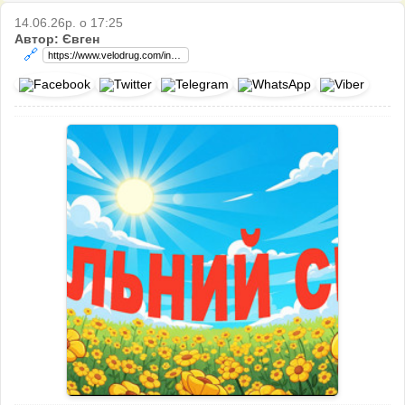
14.06.26р. о 17:25
Автор: Євген
🔗