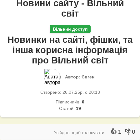
Новини сайту - Вільний
світ
Вільний доступ
Новинки на сайті, фішки, та
інша корисна інформація
про Вільний світ
Автор: Євген
Створено: 26.07.25р. о 20:13
Підписників:
0
Статей:
19
👍 1
👎 0
Увійдіть, щоб голосувати