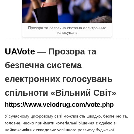
Прозора та безпечна система електронних
голосувань
UAVote
— Прозора та
безпечна система
електронних голосувань
спільноти «Вільний Світ»
https://www.velodrug.com/vote.php
У сучасному цифровому світі можливість швидко, безпечно та,
головне, чесно приймати колегіальні рішення є однією з
найважливіших складових успішного розвитку будь-якої